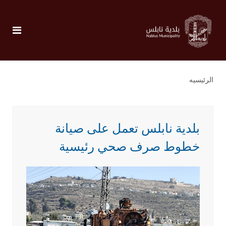
الرئيسيه
بلدية نابلس تعمل على صيانة
خطوط صرف صحي رئيسية