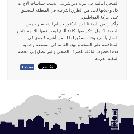
الصحي التالفة في قرية دير شرف ، بسبب سياسات الاح ت
لال وإغلاقها لعدد من الطرق الفرعية في المنطقة للتضييق
على حركة المواطنين
.
وأكد رئيس بلدية نابلس الدكتور حسام الشخشير حرص
البلدية الكامل وتكريسها لكافة آلياتها وطواقمها اللازمة لانجاز
العمل بأسرع وقت ممكن لما له من أهمية قصوى في
المحافظة على الصحة والبيئة العامة في المنطقة وحماية
هذه الخطوط الناقلة للصرف الصحي والتي تصل إلى محطة
التنقية الغربية
.
f
Share