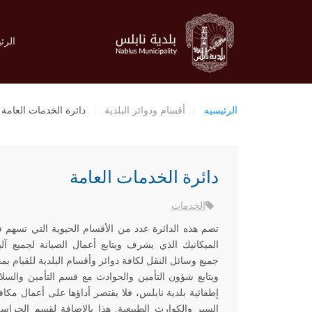
الرئ
الرئيسيه
أقسام ودوائر البلدية
دائرة الخدمات العامة
دائرة الخدمات العامة
الخدمات
تضم هذه الدائرة عدد من الأقسام الحيوية التي تسهم
الميكانيك الذي يشرف ويتابع أعمال الصيانة لجميع آ
جميع
وسائل النقل لكافة دوائر وأقسام البلدية للقيا
ويتابع شؤون التأمين والحوادث مع قسم التأمين والسلا
إطفائية بلدية نابلس، فلا يقتصر أداؤها على أعمال مكا
السير والكوارث الطبيعية. هذا بالإضافة لقسم الحرا