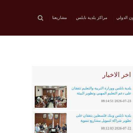
ون الدولي
مراكز بلدية نابلس
مشاريعنا
اخر الاخبار
بلدية نابلس ووزارة التربية والتعليم تتفقان
على دعم التعليم المهني وتطوير البيئة
التعليمية
2026-07-23 08:14:51
بلدية نابلس وبنك فلسطين يتفقان على
تطوير شراكة لتمويل مشاريع تنموية
وخدماتية
2026-07-22 08:12:03