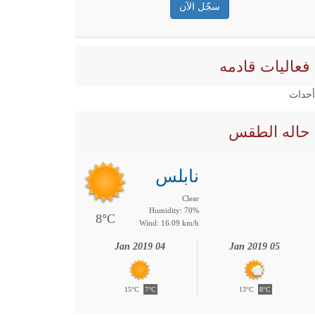
فعاليات قادمه
 أحداث
حاله الطقس
نابلس
Clear
Humidity: 70%
8°C
Wind: 16.09 km/h
04 Jan 2019
05 Jan 2019
15°C
7°C
13°C
8°C