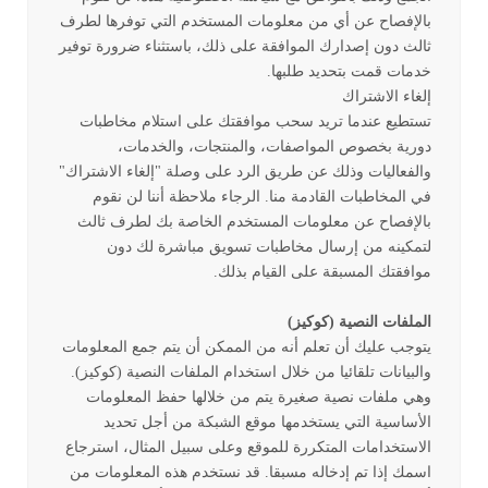
بالإفصاح عن أي من معلومات المستخدم التي توفرها لطرف
ثالث دون إصدارك الموافقة على ذلك، باستثناء ضرورة توفير
خدمات قمت بتحديد طلبها.
إلغاء الاشتراك
تستطيع عندما تريد سحب موافقتك على استلام مخاطبات
دورية بخصوص المواصفات، والمنتجات، والخدمات،
والفعاليات وذلك عن طريق الرد على وصلة "إلغاء الاشتراك"
في المخاطبات القادمة منا. الرجاء ملاحظة أننا لن نقوم
بالإفصاح عن معلومات المستخدم الخاصة بك لطرف ثالث
لتمكينه من إرسال مخاطبات تسويق مباشرة لك دون
موافقتك المسبقة على القيام بذلك.
الملفات النصية (كوكيز)
يتوجب عليك أن تعلم أنه من الممكن أن يتم جمع المعلومات
والبيانات تلقائيا من خلال استخدام الملفات النصية (كوكيز).
وهي ملفات نصية صغيرة يتم من خلالها حفظ المعلومات
الأساسية التي يستخدمها موقع الشبكة من أجل تحديد
الاستخدامات المتكررة للموقع وعلى سبيل المثال، استرجاع
اسمك إذا تم إدخاله مسبقا. قد نستخدم هذه المعلومات من