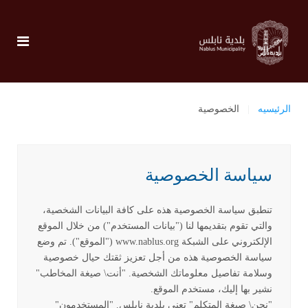
الرئيسيه
الخصوصية
سياسة الخصوصية
تنطبق سياسة الخصوصية هذه على كافة البيانات الشخصية،
والتي تقوم بتقديمها لنا ("بيانات المستخدم") من خلال الموقع
الإلكتروني على الشبكة www.nablus.org ("الموقع"). تم وضع
سياسة الخصوصية هذه من أجل تعزيز ثقتك حيال خصوصية
وسلامة تفاصيل معلوماتك الشخصية. "أنت\ صيغة المخاطب"
نشير بها إليك، مستخدم الموقع.
"نحن\ صيغة المتكلم" تعني بلدية نابلس. "المستخدمون"