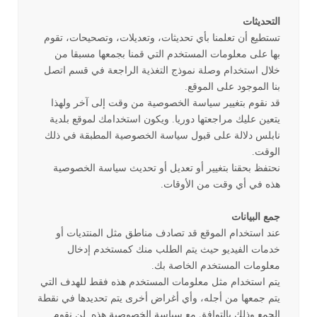
التحديثات
تستطيع أن تعلمنا بأي تحديثات، وتعديلات، وتصحيحات، تقوم
بها على معلومات المستخدم التي قمنا بجمعها مسبقا من
خلال استخدام وصلة نموذج التغذية الراجعة في قسم اتصل
بنا الموجود على الموقع.
قد نقوم بتغيير سياسة الخصوصية من وقت إلى آخر ولهذا
يتعين عليك مراجعتها دوريا. ويكون استخدامك لموقع بلدية
نابلس دلالة على قبول سياسة الخصوصية المطبقة في ذلك
الوقت.
نحتفظ بحقنا بتغيير أو تعديل أو تحديث سياسة الخصوصية
هذه في أي وقت من الأوقات.
جمع البيانات
عند استخدام الموقع قد تصادف مناطق مثل المنتديات أو
خدمات الفيديو حيث يتم الطلب منك كمستخدم إدخال
معلومات المستخدم الخاصة بك.
يتم استخدام مثل معلومات المستخدم هذه فقط للهدف التي
يتم جمعها من أجله، وأي أغراض أخرى يتم تحديدها في نقطة
الجمع وذلك بالتوافق مع سياسة الخصوصية هذه. لن نقوم