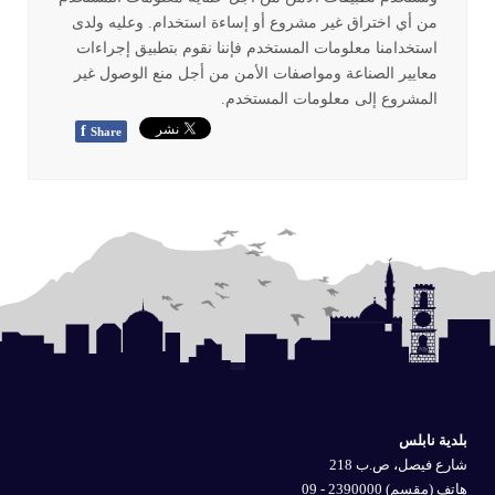
من أي اختراق غير مشروع أو إساءة استخدام. وعليه ولدى
استخدامنا معلومات المستخدم فإننا نقوم بتطبيق إجراءات
معايير الصناعة ومواصفات الأمن من أجل منع الوصول غير
المشروع إلى معلومات المستخدم.
f
Share
بلدية نابلس
شارع فيصل، ص.ب 218
هاتف (مقسم) 2390000 - 09