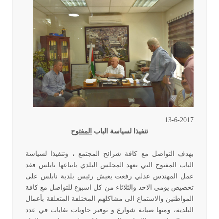
13-6-2017
تنفيذا لسياسة الباب
المفتوح
بهدف التواصل مع كافة شرائح المجتمع ، وتنفيذا لسياسة
الباب المفتوح التي تعهد المجلس البلدي باتباعها نابلس فقد
عمل المهندس عدلي رفعت يعيش رئيس بلدية نابلس على
تخصيص يومي الاحد والثلاثاء من كل اسبوع للتواصل مع كافة
المواطنين والاستماع الى مشاكلهم المختلفة المتعلقة بأعمال
البلدية، ومنها صيانة شوارع و توفير حاويات نفايات في عدد