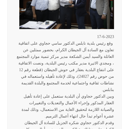
17-6-2023
وقع رئيس بلدية نابلس الدكتور سامي حجاوي على اتفاقية
تعاون مع السادة آل الجيطان الكرام، بحضور ممثلين عن
العائلة والسيد أيمن الشكعة مدير مركز تنمية موارد المجتمع
، ومجدي الاتيرة مدير مكتب رئيس البلدية، ونصت الاتفاقية
على انتفاع البلدية بعقار في حوش الجيطان (قطعة رقم 12
من حوض رقم 24027)، وذلك لإعادة تأهيله واستعماله في
نشاطات ثقافية واجتماعية لخدمة المجتمع والبلدة القديمة
بنابلس
.
وبين الدكتور حجاوي أن البلدية ستعمل على إعادة تأهيل
العقار المذكور وإجراء الأعمال والتعديلات والتغييرات
والصيانة اللازمة لتحقيق الغاية من الاستعمال، وذلك لمدة
عشرة أعوام تبدأ حال انتهاء أعمال الترميم
.
وقدم الدكتور حجاوي شكره الجزيل للسادة آل الجيطان