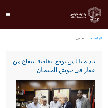
الرئيسيه
عربي
بلدية نابلس توقع اتفاقية انتفاع من
عقار في حوش الجيطان