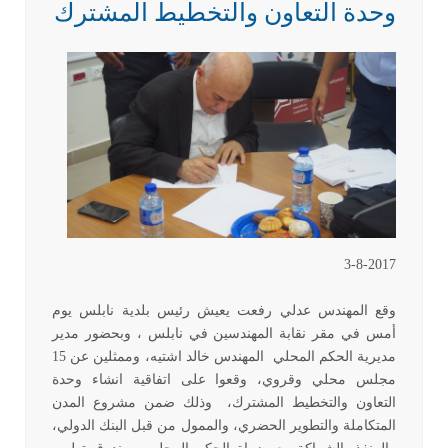
وحدة التعاون والتخطيط المشترك
3-8-2017
وقع المهندس عدلي رفعت يعيش رئيس بلدية نابلس يوم
أمس في مقر نقابة المهندسين في نابلس ، وبحضور مدير
مديرية الحكم المحلي المهندس خالد اشتيه، وممثلين عن 15
مجلس محلي وقروي، وقعوا على اتفاقية انشاء وحدة
التعاون والتخطيط المشترك، وذلك ضمن مشروع المدن
المتكاملة والتطوير الحضري، والممول من قبل البنك الدولي،