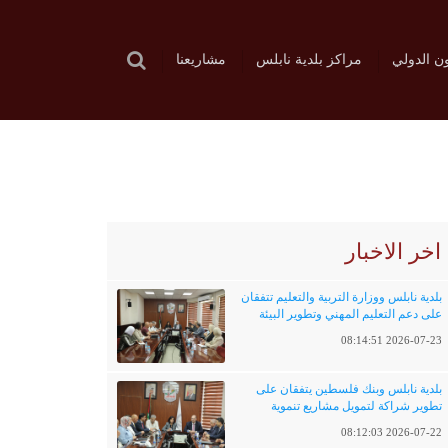
ون الدولي
مراكز بلدية نابلس
مشاريعنا
اخر الاخبار
بلدية نابلس ووزارة التربية والتعليم تتفقان
على دعم التعليم المهني وتطوير البيئة
التعليمية
2026-07-23 08:14:51
بلدية نابلس وبنك فلسطين يتفقان على
تطوير شراكة لتمويل مشاريع تنموية
وخدماتية
2026-07-22 08:12:03