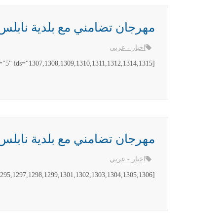
مهرجان تضامني مع بلدية نابلس رفضا لل
اخبار - عربي
[gallery link="file" columns="5" ids="1307,1308,1309,1310,1311,1312,1314,1315"]
مهرجان تضامني مع بلدية نابلس رفضا لل
اخبار - عربي
[gallery link="file" columns="5" ids="1294,1295,1297,1298,1299,1301,1302,1303,1304,1305,1306"]