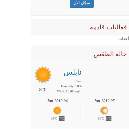
فعاليات قادمه
 أحداث
حاله الطقس
نابلس
Clear
Humidity: 70%
8°C
Wind: 16.09 km/h
04 Jan 2019
05 Jan 2019
15°C
7°C
13°C
8°C