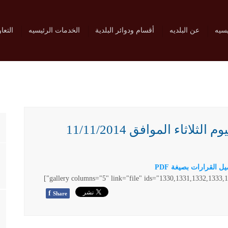
يسيه
عن البلديه
أقسام ودوائر البلدية
الخدمات الرئيسيه
التعا
ثاء الموافق 11/11/2014
 القرارات بصيغة PDF
f
Share