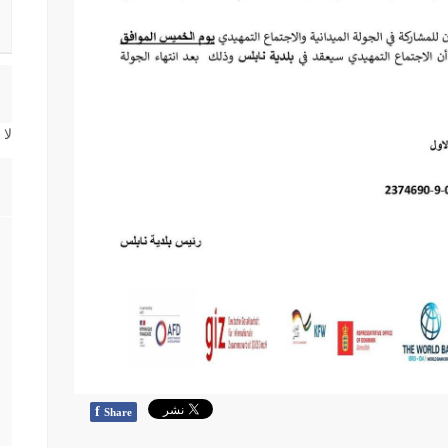
لا
f
Share