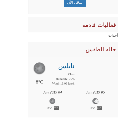
فعاليات قادمه
 أحداث
حاله الطقس
نابلس
Clear
Humidity: 70%
8°C
Wind: 16.09 km/h
04 Jan 2019
05 Jan 2019
15°C
7°C
13°C
8°C