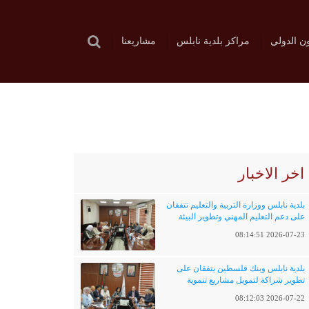
ون الدولي
مراكز بلدية نابلس
مشاريعنا
اخر الاخبار
بلدية نابلس ووزارة التربية والتعليم تتفقان
على دعم التعليم المهني وتطوير البيئة
التعليمية
2026-07-23 08:14:51
بلدية نابلس وبنك فلسطين يتفقان على
تطوير شراكة لتمويل مشاريع تنموية
وخدماتية
2026-07-22 08:12:03