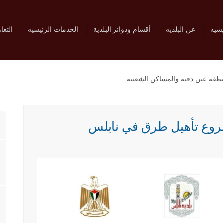
يسيه
عن البلديه
أقسام ودوائر البلدية
الخدمات الرئيسيه
التعا
طقة عين دفنة والمساكن الشعبية
روع تأهيل طرق في نابلس