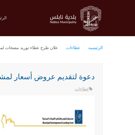
الرئ
الرئيسيه
عطاءات
علان طرح عطاء توريد مضخات لمن
دعوة لتقديم عروض أسعار لمش
عطاءات