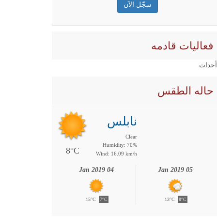
فعاليات قادمه
 أحداث
حاله الطقس
نابلس
Clear
Humidity: 70%
8°C
Wind: 16.09 km/h
04 Jan 2019
05 Jan 2019
15°C
7°C
13°C
8°C