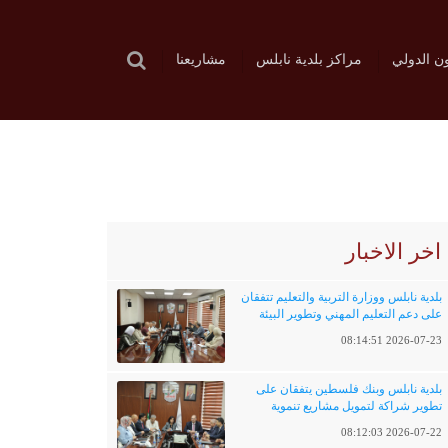
ون الدولي
مراكز بلدية نابلس
مشاريعنا
اخر الاخبار
بلدية نابلس ووزارة التربية والتعليم تتفقان
على دعم التعليم المهني وتطوير البيئة
التعليمية
2026-07-23 08:14:51
بلدية نابلس وبنك فلسطين يتفقان على
تطوير شراكة لتمويل مشاريع تنموية
وخدماتية
2026-07-22 08:12:03