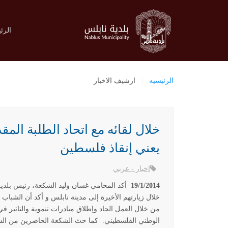
الرئ
الرئيسيه
ارشيف الاخبار
خلال لقائه مع اتحاد الطلبة الم
يعني إنقاذ فلسطين
اخبار - عربي
19/1/2014
أكد المحامي غسان وليد الشكعة، رئيس بلدية
خلال زيارتهم الأخيرة إلى مدينة نابلس و أكد أن الشبا
من خلال العمل الجاد وإطلاق مبادرات تنموية والتاثير في
الوطني الفلسطيني.
كما حث الشكعة الحاضرين من الشب