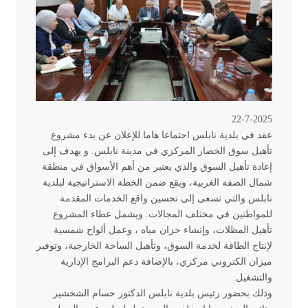
22-7-2025
عقد في بلدية نابلس اجتماعا هاما للإعلان عن بدء مشروع
تأهيل سوق الخضار المركزي في مدينة نابلس. و يهدف إلى
إعادة تأهيل السوق والذي يعتبر من أهم الأسواق في منطقة
شمال الضفة الغربية، ويقع ضمن الخطة الاستراتيجية لبلدية
نابلس والتي تسعى إلى تحسين واقع الخدمات المقدمة
للمواطنين في مختلف المجالات. ويشمل عطاء المشروع
تأهيل المظلات، وإنشاء خزان مياه ، وعمل ألواح شمسية
لإنتاج الطاقة لخدمة السوق، وتأهيل الساحة الخارجية، وتوفير
ميزان الكتروني مركزي، بالإضافة دعم البرامج الإدارية
والتشغيل
.
وذلك بحضور رئيس بلدية نابلس الدكتور حسام الشخشير