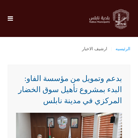
الرئيسيه
ارشيف الاخبار
بدعم وتمويل من مؤسسة الفاو:
البدء بمشروع تأهيل سوق الخضار
المركزي في مدينة نابلس