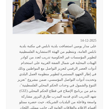
14-12-2025
على مدار يومين استضافت بلدية نابلس في مكتبة بلدية
نابلس العامة، وبتنظيم من الهيئة الاستشارية الفلسطينية
لتطوير المؤسسات غير الحكومية تدريب لعدد من كوادر
الهيئات المحلية في شمال الضفة الغربية على استخدام
أدوات العصر الرقمي لتعزيز التواصل مع المواطنين وذلك
في إطار الجهود المستمرة لتطوير منظومة العمل البلدي
وتحديث أدوات التواصل المؤسسي، ضمن مشروع "تعزيز
التنوع والشمول في وحدات الحكم المحلي الفلسطينية"،
بدعم من برنامج الإصلاح في قطاع الحكم المحلي
(GIZ).
شهد التدريب الذي قدمه المدرب طارق البزور مشاركة
واسعة وفاعلة من البلديات الشريكة، حيث حضره ممثلو
أقسام الإعلام والعلاقات العامة إلى جانب ممثلي اللجان