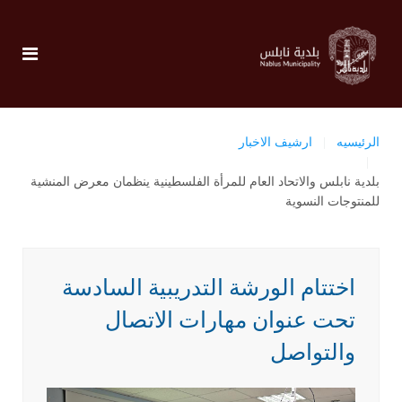
الرئيسيه
ارشيف الاخبار
بلدية نابلس والاتحاد العام للمرأة الفلسطينية ينظمان معرض المنشية
للمنتوجات النسوية
اختتام الورشة التدريبية السادسة
تحت عنوان مهارات الاتصال
والتواصل