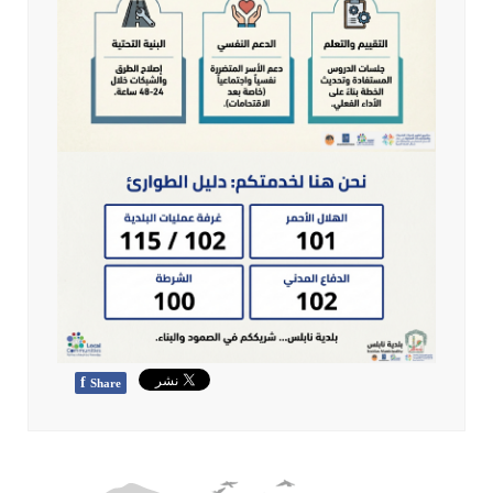
f
Share