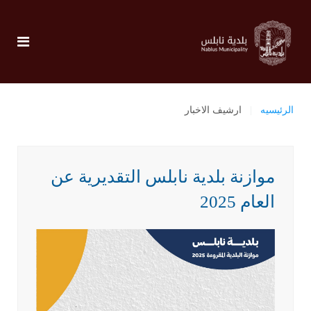
الرئيسيه
ارشيف الاخبار
موازنة بلدية نابلس التقديرية عن
العام 2025