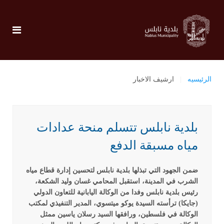
الرئيسيه
ارشيف الاخبار
بلدية نابلس تتسلم منحة عدادات
مياه مسبقة الدفع
ضمن الجهود التي تبذلها بلدية نابلس لتحسين إدارة قطاع مياه
الشرب في المدينة، استقبل المحامي غسان وليد الشكعة،
رئيس بلدية نابلس وفدا من الوكالة اليابانية للتعاون الدولي
(جايكا) ترأسته السيدة يوكو ميتسوي، المدير التنفيذي لمكتب
الوكالة في فلسطين، ورافقها السيد رسلان ياسين ممثل