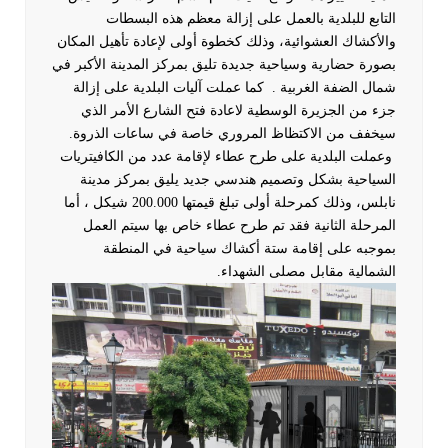
التابع للبلدية بالعمل على إزالة معظم هذه البسطات
والأكشاك العشوائية، وذلك كخطوة أولى لإعادة تأهيل المكان
بصورة حضارية وسياحية جديدة تليق بمركز المدينة الأكبر في
شمال الضفة الغربية .
كما عملت آليات البلدية على إزالة
جزء من الجزيرة الوسطية لاعادة فتح الشارع الأمر الذي
سيخفف من الاكتظاظ المروري خاصة في ساعات الذروة.
وعملت البلدية على طرح عطاء لإقامة عدد من الكافيتريات
السياحية بشكل وتصميم هندسي جديد يليق بمركز مدينة
نابلس، وذلك كمرحلة أولى تبلغ قيمتها 200.000 شيكل ، أما
المرحلة الثانية فقد تم طرح عطاء خاص بها سيتم العمل
بموجبه على إقامة ستة أكشاك سياحية في المنطقة
الشمالية مقابل مصلى الشهداء.