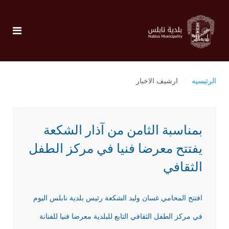
الرئيسيه
ارشيف الاخبار
بمناسبة الثامن من آذار الشكعة
يفتتح معرضا فنيا في مركز الطفل
الثقافي
افتتح المحامي غسان وليد الشكعة رئيس بلدية نابلس اليوم
في مركز الطفل الثقافي التابع للبلدية معرضا فنيا للفنانة