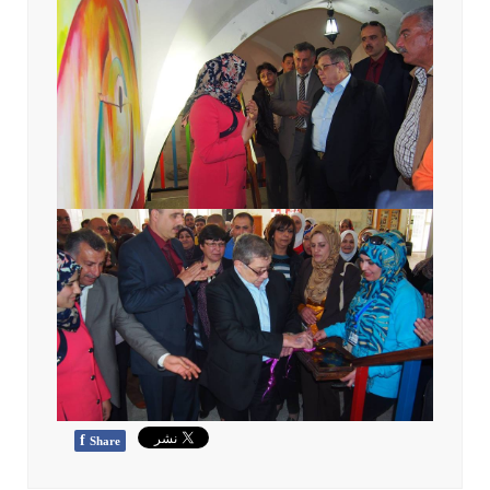
f
Share