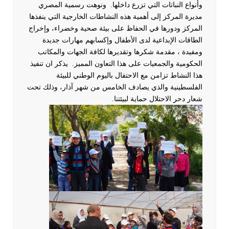
وأنواع النباتات التي تزرع داخلها.
ونوهت رسمية المصري
مديرة المركز إلى أهمية هذه النشاطات الخارجية التي ينفذها
المركز ودورها في الحفاظ على بيئة صحية وخضراء، وإخراج
الطاقات الإبداعية لدى الأطفال وإكسابهم مهارات جديدة
ومفيدة ، مقدمة شكرها وتقديرها لكافة الجهات والمكاتب
الحكومية والجمعيات على هذا التعاون المميز.
يذكر ان تنفيذ
هذا النشاط تزامن مع الاحتفال باليوم الوطني للبيئة
الفلسطينية والذي يصادف الخامس من شهر آذار، وذلك تحت
شعار دحر الاحتلال حماية لبيئتنا.