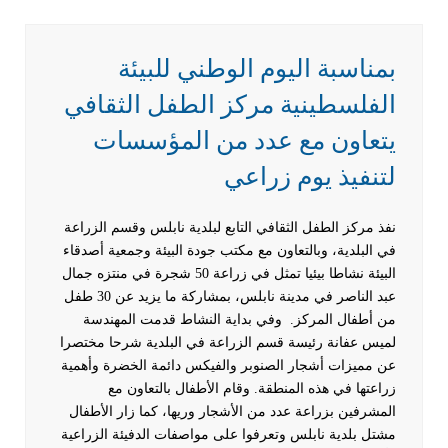
بمناسبة اليوم الوطني للبيئة
الفلسطينية مركز الطفل الثقافي
يتعاون مع عدد من المؤسسات
لتنفيذ يوم زراعي
نفذ مركز الطفل الثقافي التابع لبلدية نابلس وقسم الزراعة
في البلدية، وبالتعاون مع مكتب جودة البيئة وجمعية أصدقاء
البيئة نشاطا بيئيا تمثل في زراعة 50 شجرة في منتزه جمال
عبد الناصر في مدينة نابلس، بمشاركة ما يزيد عن 30 طفل
من أطفال المركز.
وفي بداية النشاط قدمت المهندسة
لميس عفانة رئيسة قسم الزراعة في البلدية شرحا مختصرا
عن مميزات أشجار الصنوبر والفيكس دائمة الخضرة وأهمية
زراعتها في هذه المنطقة. وقام الأطفال بالتعاون مع
المشرفين بزراعة عدد من الأشجار وريها، كما زار الأطفال
مشتل بلدية نابلس وتعرفوا على مواصفات الدفيئة الزراعية