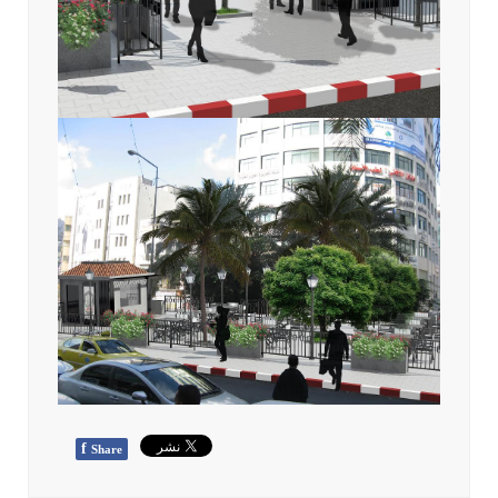
f
Share