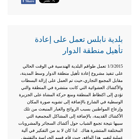
f
Share
بلدية نابلس تعمل على إعادة
تأهيل منطقة الدوار
1/3/2015 تعمل طواقم البلدية الهندسية في الوقت الحالي
على تنفيذ مشروع إعادة تأهيل منطقة الدوار وسط المدينة،
مقابل المجمع التجاري،حيث تم العمل على إزالة البسطات
والأكشاك العشوائية التي كانت منتشرة في المنطقة والتي
تؤدي إلى اكتظاظ المنطقة ومنع حركة المشاة على الجزيرة
الوسطية في الشارع بالإضافة إلى تشويه صورة المكان
وإزعاج المواطنين بسبب الروائح والغبار المنبعث من تلك
الأكشاك القديمة، بالإضافة إلى المشاكل المجمعية التي
سببها نتيجة تجمع الشباب حول أكشاك السجائر والمشروبات
المختلفة المنتشرة هناك.
لذا كان لا بد من التفكير في آلية
عملية لتغيير هذا الواقع، حيث قام قسم الحراسة والتفتيش